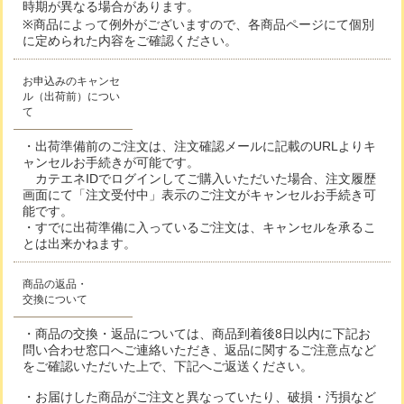
時期が異なる場合があります。
※商品によって例外がございますので、各商品ページにて個別
に定められた内容をご確認ください。
お申込みのキャンセ
ル（出荷前）につい
て
・出荷準備前のご注文は、注文確認メールに記載のURLよりキ
ャンセルお手続きが可能です。
カテエネIDでログインしてご購入いただいた場合、注文履歴
画面にて「注文受付中」表示のご注文がキャンセルお手続き可
能です。
・すでに出荷準備に入っているご注文は、キャンセルを承るこ
とは出来かねます。
商品の返品・
交換について
・商品の交換・返品については、商品到着後8日以内に下記お
問い合わせ窓口へご連絡いただき、返品に関するご注意点など
をご確認いただいた上で、下記へご返送ください。
・お届けした商品がご注文と異なっていたり、破損・汚損など