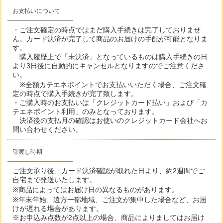
お支払いについて
・ご注文確定の時点ではまだ購入手続きは完了しておりませ
ん。カード決済が完了して商品のお届けの手配が可能となりま
す。
購入履歴上で「未決済」となっているものは購入手続きの日
より3日後に自動的にキャンセルとなりますのでご注意くださ
い。
※全額カテエネポイントでお支払いいただく場合、ご注文確
定の時点で購入手続きが完了致します。
・ご購入時のお支払いは「クレジットカード払い」および「カ
テエネポイント利用」のみとなっております。
決済後の支払月の確認はお使いのクレジットカード会社へお
問い合わせください。
引渡し時期
ご注文承り後、カード決済確認が取れた日より、約2週間でご
自宅まで発送いたします。
※商品によってはお届け日の異なるものがあります。
※年末年始、遠方一部地域、ご注文が集中した場合など、お届
けが遅れる場合があります。
※お申込み点数が2点以上の場合、商品によりましてはお届け