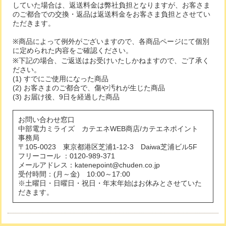
していた場合は、返送料金は弊社負担となりますが、お客さま
のご都合での交換・返品は返送料金をお客さま負担とさせてい
ただきます。
※商品によって例外がございますので、各商品ページにて個別
に定められた内容をご確認ください。
※下記の場合、ご返送はお受けいたしかねますので、ご了承く
ださい。
(1) すでにご使用になった商品
(2) お客さまのご都合で、傷や汚れが生じた商品
(3) お届け後、9日を経過した商品
お問い合わせ窓口
中部電力ミライズ カテエネWEB商店/カテエネポイント
事務局
〒105-0023 東京都港区芝浦1-12-3 Daiwa芝浦ビル5F
フリーコール ：0120-989-371
メールアドレス：katenepoint@chuden.co.jp
受付時間：(月～金) 10:00～17:00
※土曜日・日曜日・祝日・年末年始はお休みとさせていた
だきます。