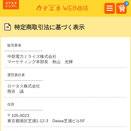
0
カ
特定商取引法に基づく表示
販売業者
中部電力ミライズ株式会社
マーケティング本部長 秋山 光輝
運営責任者
ロータス株式会社
熊谷 誠
住所
〒105-0023
東京都港区芝浦1-12-3 Daiwa芝浦ビル5F